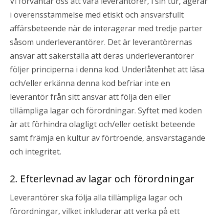
Vi förväntar oss att våra leverantörer, i sin tur, agerar
i överensstämmelse med etiskt och ansvarsfullt
affärsbeteende när de interagerar med tredje parter
såsom underleverantörer. Det är leverantörernas
ansvar att säkerställa att deras underleverantörer
följer principerna i denna kod. Underlåtenhet att läsa
och/eller erkänna denna kod befriar inte en
leverantör från sitt ansvar att följa den eller
tillämpliga lagar och förordningar. Syftet med koden
är att förhindra olagligt och/eller oetiskt beteende
samt främja en kultur av förtroende, ansvarstagande
och integritet.
2. Efterlevnad av lagar och förordningar
Leverantörer ska följa alla tillämpliga lagar och
förordningar, vilket inkluderar att verka på ett