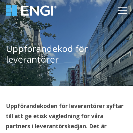
Uppförandekod för
leverantörer
Uppförandekoden för leverantörer syftar
till att ge etisk vägledning för våra
partners i leverantörskedjan. Det är