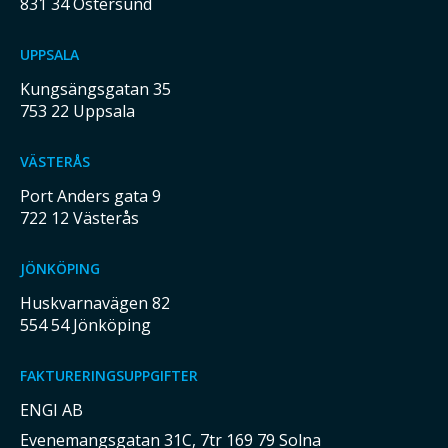
831 34 Östersund
UPPSALA
Kungsängsgatan 35
753 22 Uppsala
VÄSTERÅS
Port Anders gata 9
722 12 Västerås
JÖNKÖPING
Huskvarnavägen 82
554 54 Jönköping
FAKTURERINGSUPPGIFTER
ENGI AB
Evenemangsgatan 31C, 7tr 169 79 Solna