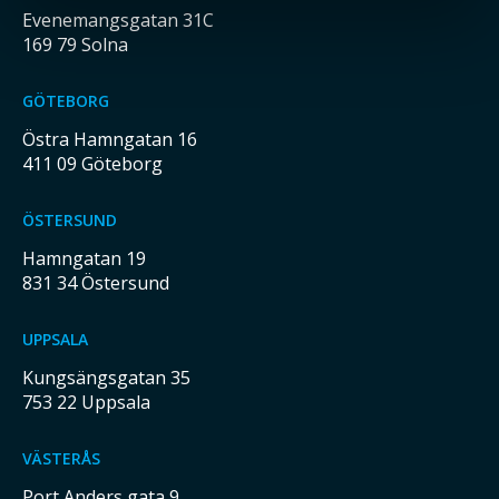
Evenemangsgatan 31C
169 79 Solna
GÖTEBORG
Östra Hamngatan 16
411 09 Göteborg
ÖSTERSUND
Hamngatan 19
831 34 Östersund
UPPSALA
Kungsängsgatan 35
753 22 Uppsala
VÄSTERÅS
Port Anders gata 9