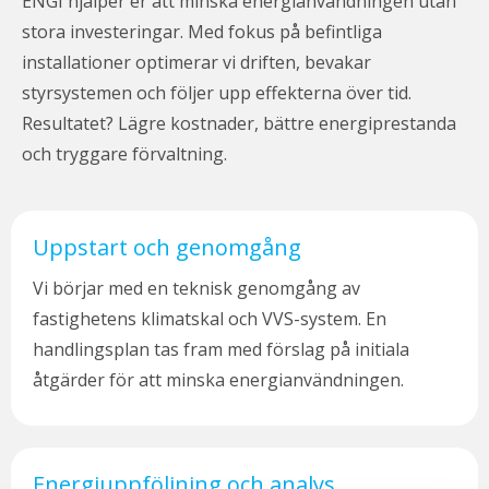
ENGI hjälper er att minska energianvändningen utan
stora investeringar. Med fokus på befintliga
installationer optimerar vi driften, bevakar
styrsystemen och följer upp effekterna över tid.
Resultatet? Lägre kostnader, bättre energiprestanda
och tryggare förvaltning.
Uppstart och genomgång
Vi börjar med en teknisk genomgång av
fastighetens klimatskal och VVS-system. En
handlingsplan tas fram med förslag på initiala
åtgärder för att minska energianvändningen.
Energiuppföljning och analys