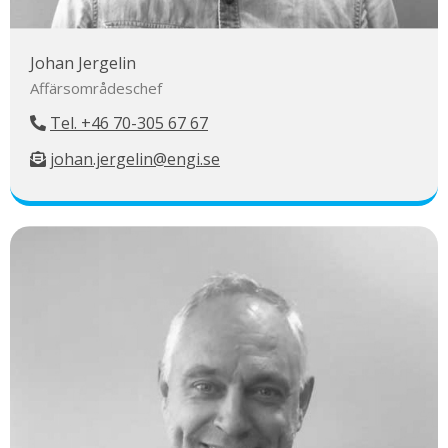
Johan Jergelin
Affärsområdeschef
Tel. +46 70-305 67 67
johan.jergelin@engi.se