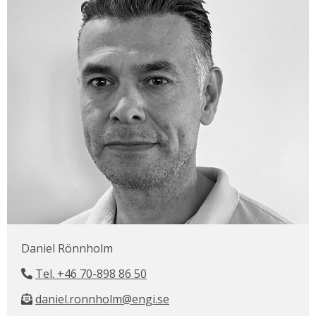
Daniel Rönnholm
Tel. +46 70-898 86 50
daniel.ronnholm@engi.se