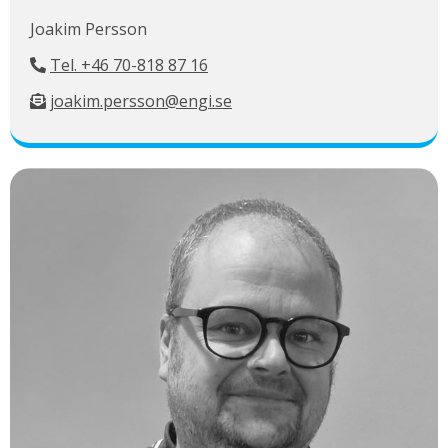
Joakim Persson
Tel. +46 70-818 87 16
joakim.persson@engi.se