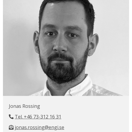
Jonas Rossing
Tel. +46 73-312 16 31
jonas.rossing@engi.se