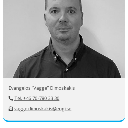
Evangelos “Vagge” Dimoskakis
Tel. +46 70-780 33 30
vagge.dimoskakis@engi.se