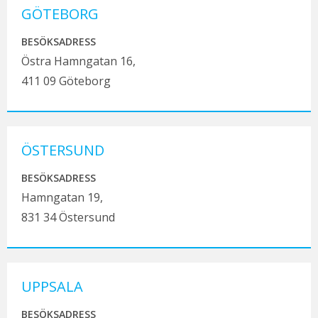
GÖTEBORG
BESÖKSADRESS
Östra Hamngatan 16,
411 09 Göteborg
ÖSTERSUND
BESÖKSADRESS
Hamngatan 19,
831 34 Östersund
UPPSALA
BESÖKSADRESS