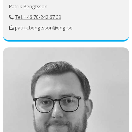
Patrik Bengtsson
Tel. +46 70-242 67 39
patrik.bengtsson@engi.se