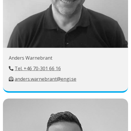
Anders Warnebrant
Tel. +46 70-301 66 16
anders.warnebrant@engi.se