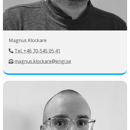
Magnus Klockare
Tel. +46 70-545 05 41
magnus.klockare@engi.se