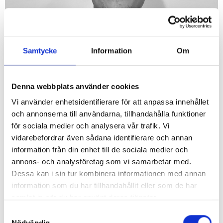
Samtycke
Information
Om
Denna webbplats använder cookies
Vi använder enhetsidentifierare för att anpassa innehållet
Robert Gillberg
och annonserna till användarna, tillhandahålla funktioner
Tel. +46 73-153 40 51
för sociala medier och analysera vår trafik. Vi
vidarebefordrar även sådana identifierare och annan
robert.gillberg@engi.se
information från din enhet till de sociala medier och
annons- och analysföretag som vi samarbetar med.
Dessa kan i sin tur kombinera informationen med annan
information som du har tillhandahållit eller som de har
samlat in när du har använt deras tjänster.
Samtyckesval
Nödvändig