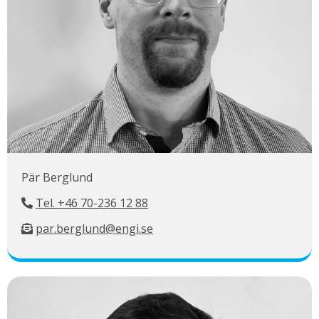
Pär Berglund
Tel. +46 70-236 12 88
par.berglund@engi.se