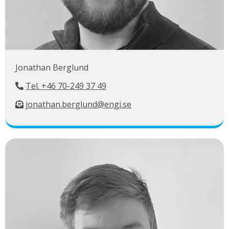
Jonathan Berglund
Tel. +46 70-249 37 49
jonathan.berglund@engi.se