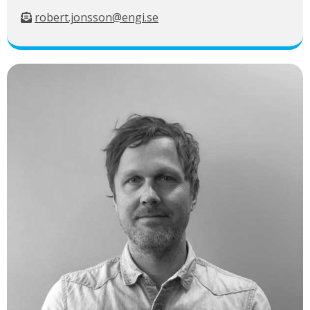
robert.jonsson@engi.se