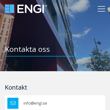
Kontakta oss
Kontakt
info@engi.se