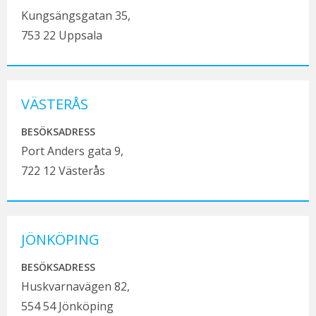
Kungsängsgatan 35,
753 22 Uppsala
VÄSTERÅS
BESÖKSADRESS
Port Anders gata 9,
722 12 Västerås
JÖNKÖPING
BESÖKSADRESS
Huskvarnavägen 82,
554 54 Jönköping