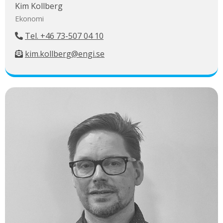
Kim Kollberg
Ekonomi
Tel. +46 73-507 04 10
kim.kollberg@engi.se