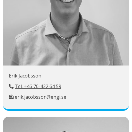
Erik Jacobsson
Tel. +46 70-422 64 59
erik.jacobsson@engi.se