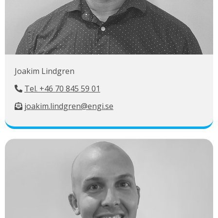
Joakim Lindgren
Tel. +46 70 845 59 01
joakim.lindgren@engi.se