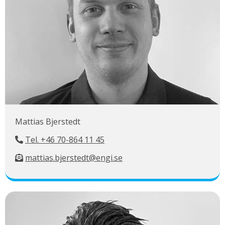
Mattias Bjerstedt
Tel. +46 70-864 11 45
mattias.bjerstedt@engi.se